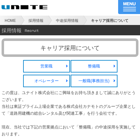
HOME
採用情報
中途採用情報
キャリア採用について
採用情報
Recruit
キャリア採用について
営業職
整備職
オペレーター
一般職(事務担当)
この度は、ユナイト株式会社にご興味をお持ち頂きまして誠にありがとう
ございます。
当社は東証プライム上場企業である株式会社カナモトのグループ企業とし
て「道路用建機の総合レンタル及び関連工事」を行う会社です。
現在、当社では下記の営業拠点において「整備職」の中途採用を実施して
おります。