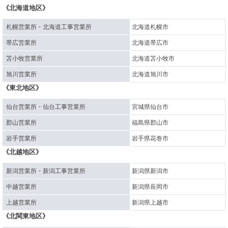
《北海道地区》
札幌営業所・北海道工事営業所
北海道札幌市
帯広営業所
北海道帯広市
苫小牧営業所
北海道苫小牧市
旭川営業所
北海道旭川市
《東北地区》
仙台営業所・仙台工事営業所
宮城県仙台市
郡山営業所
福島県郡山市
岩手営業所
岩手県花巻市
《北越地区》
新潟営業所・新潟工事営業所
新潟県新潟市
中越営業所
新潟県長岡市
上越営業所
新潟県上越市
《北関東地区》