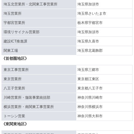
埼玉北営業所・北関東工事営業所
埼玉県加須市
埼玉営業所
埼玉県さいたま市
宇都宮営業所
栃木県宇都宮市
環境リサイクル営業部
埼玉県加須市
建設ICT推進課
埼玉県久喜市
関東工場
埼玉県北葛飾郡
《首都圏地区》
東京工事営業所
埼玉県三郷市
東京営業所
東京都江東区
八王子営業所
東京都八王子市
川崎営業所・舗装事業統括部
神奈川県川崎市
横浜営業所・南関東工事営業所
神奈川県横浜市
トーシン営業
神奈川県大和市
《東関東地区》