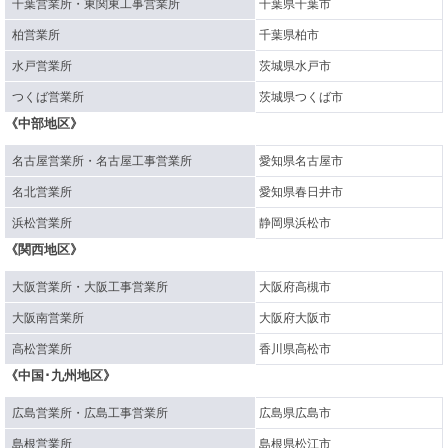
千葉営業所・東関東工事営業所
千葉県千葉市
柏営業所
千葉県柏市
水戸営業所
茨城県水戸市
つくば営業所
茨城県つくば市
《中部地区》
名古屋営業所・名古屋工事営業所
愛知県名古屋市
名北営業所
愛知県春日井市
浜松営業所
静岡県浜松市
《関西地区》
大阪営業所・大阪工事営業所
大阪府高槻市
大阪南営業所
大阪府大阪市
高松営業所
香川県高松市
《中国･九州地区》
広島営業所・広島工事営業所
広島県広島市
島根営業所
島根県松江市