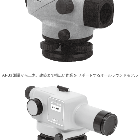
AT-B3 測量から土木、建築まで幅広い作業を サポートするオールラウンドモデル