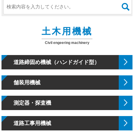
土木用機械
Civil engeering machinery
道路締固め機械（ハンドガイド型）
舗装用機械
測定器・探査機
道路工事用機械