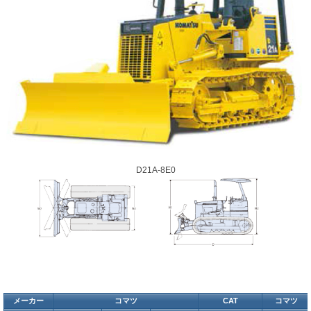
D21A-8E0
メーカー
コマツ
CAT
コマツ