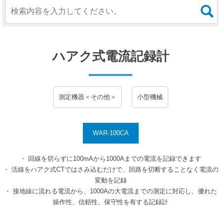
ハアク式電流記録計
測定機器＜その他＞
小型機械
WAR-100CA
・ 回線を切らずに100mAから1000Aまでの電流を記録できます
・ 活線をハアク式CTではさみ込むだけで、回路を切断することなく電流の
変動を記録
・ 接地線に流れる電流から、1000Aの大電流までの測定に対応し、優れた
操作性、信頼性、保守性を有する記録計